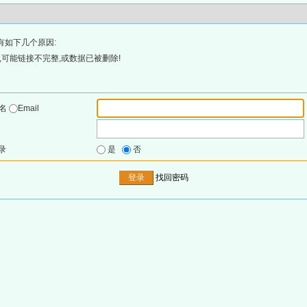
有如下几个原因:
可能链接不完整,或数据已被删除!
户名
Email
录
是
否
找回密码