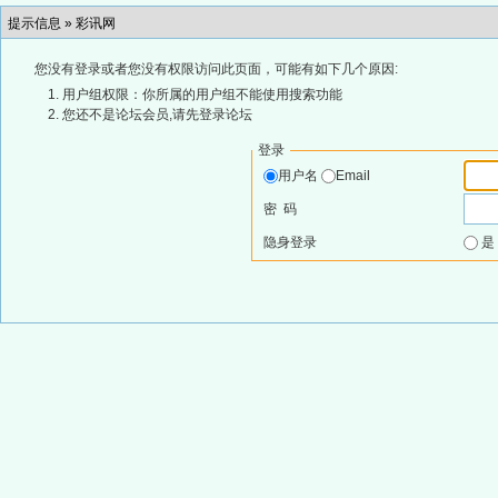
提示信息 »
彩讯网
您没有登录或者您没有权限访问此页面，可能有如下几个原因:
用户组权限：你所属的用户组不能使用搜索功能
您还不是论坛会员,请先登录论坛
登录
用户名
Email
密 码
隐身登录