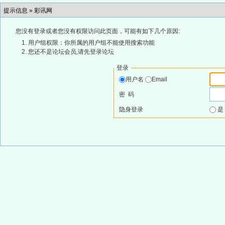
提示信息 »
彩讯网
您没有登录或者您没有权限访问此页面，可能有如下几个原因:
用户组权限：你所属的用户组不能使用搜索功能
您还不是论坛会员,请先登录论坛
登录
用户名
Email
密 码
隐身登录