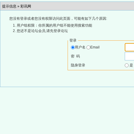
提示信息 »
彩讯网
您没有登录或者您没有权限访问此页面，可能有如下几个原因:
用户组权限：你所属的用户组不能使用搜索功能
您还不是论坛会员,请先登录论坛
登录
用户名
Email
密 码
隐身登录