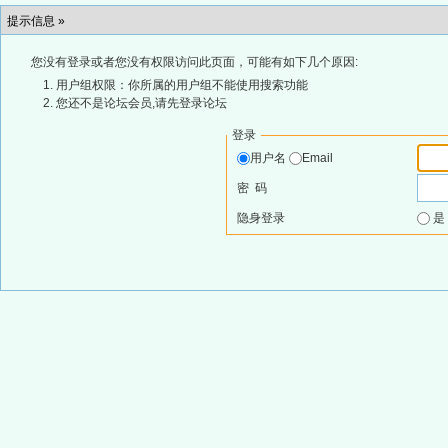
提示信息 »
您没有登录或者您没有权限访问此页面，可能有如下几个原因:
用户组权限：你所属的用户组不能使用搜索功能
您还不是论坛会员,请先登录论坛
登录
用户名
Email
密 码
隐身登录