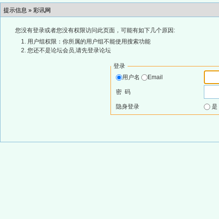
提示信息 »
彩讯网
您没有登录或者您没有权限访问此页面，可能有如下几个原因:
用户组权限：你所属的用户组不能使用搜索功能
您还不是论坛会员,请先登录论坛
登录
用户名
Email
密 码
隐身登录