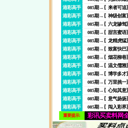
港彩高手
085期→〖来者可
港彩高手
085期→〖神级创
港彩高手
085期→〖六龙骖
港彩高手
085期→〖甜言蜜
港彩高手
085期→〖龙精虎
港彩高手
085期→〖致富快
港彩高手
085期→〖烟花柳
港彩高手
085期→〖温文儒
港彩高手
085期→〖博学多
港彩高手
085期→〖万里挑
港彩高手
085期→〖心知其
港彩高手
085期→〖意气扬
港彩高手
085期→〖闯入彩
彩讯买卖料网
重要提示: