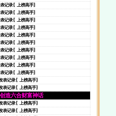
发表记录〖上榜高手〗
发表记录〖上榜高手〗
发表记录〖上榜高手〗
发表记录〖上榜高手〗
发表记录〖上榜高手〗
发表记录〖上榜高手〗
发表记录〖上榜高手〗
发表记录〖上榜高手〗
发表记录〖上榜高手〗
发表记录〖上榜高手〗
发表记录〖上榜高手〗
发表记录〖上榜高手〗
创造六合财富神话
发表记录〖上榜高手〗
发表记录〖上榜高手〗