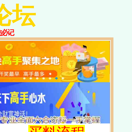
论坛
访必记