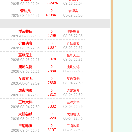
652926
03-19 12:04
2025-03-19 12:04
管理员
0
管理员
499861
03-19 11:56
2025-03-19 11:56
浮云弊日
0
浮云弊日
2799
08-05 22:36
2026-08-05 22:36
价值侠客
0
价值侠客
2887
08-05 22:36
2026-08-05 22:36
至尊无上
0
至尊无上
3379
08-05 22:36
2026-08-05 22:36
捷足先得
0
捷足先得
2880
08-05 22:26
2026-08-05 22:26
互通有无
0
互通有无
7835
08-04 22:59
2026-08-04 22:59
透密港澳
0
透密港澳
7313
08-04 22:59
2026-08-04 22:59
王牌六料
0
王牌六料
8332
08-04 22:59
2026-08-04 22:59
大胆尝试
0
大胆尝试
6223
08-04 22:46
2026-08-04 22:46
玉润珠圆
0
玉润珠圆
8107
08-04 22:46
2026-08-04 22:46