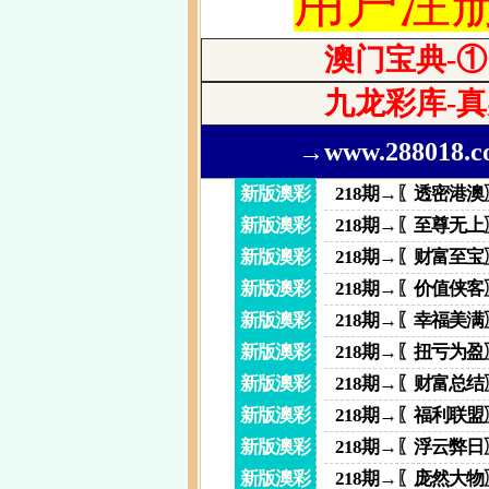
用户注
澳门宝典-
九龙彩库-
→www.2880
新版澳彩
218期→〖透密港
新版澳彩
218期→〖至尊无
新版澳彩
218期→〖财富至
新版澳彩
218期→〖价值侠
新版澳彩
218期→〖幸福美
新版澳彩
218期→〖扭亏为
新版澳彩
218期→〖财富总
新版澳彩
218期→〖福利联
新版澳彩
218期→〖浮云弊
新版澳彩
218期→〖庞然大