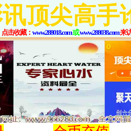
彩讯顶尖高手
点击收藏：
www.288018.com
或
www.288038.com
来